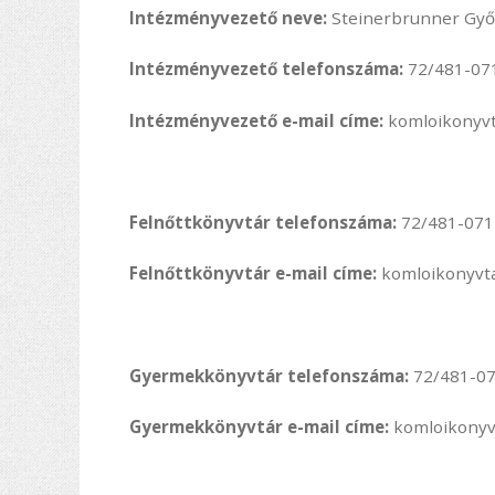
Intézményvezető neve:
Steinerbrunner Gy
Intézményvezető telefonszáma:
72/481-07
Intézményvezető e-mail címe:
komloikonyv
Felnőttkönyvtár telefonszáma:
72/481-071
Felnőttkönyvtár e-mail címe:
komloikonyvt
Gyermekkönyvtár telefonszáma:
72/481-0
Gyermekkönyvtár e-mail címe:
komloikonyv