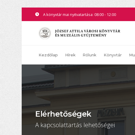
A könyvtár mai nyitvatartása: 08:00 - 12:00
Kezdőlap
Hírek
Rólunk
Könyvtár
Mu
Elérhetőségek
A kapcsolattartás lehetőségei